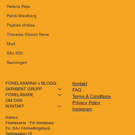
Helena Reje
Patrik Westberg
Psykisk ohälsa
Theresia Olsson Neve
Mod
SAJ 200
Sanningen
FÖRELÄSARNA´s BLOGG
Kontakt
SKRIBENT GRUPP
FAQ
FÖRELÄSARE
Terms & Conditions
OM OSS
Privacy Policy
KONTAKT
Instagram
Adress:
Föreläsarna - För föreläsare
Co..SAJ Förmedlingsbyrå
Talattagatan 10