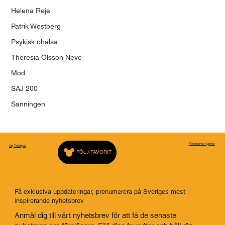
Helena Reje
Patrik Westberg
Psykisk ohälsa
Theresia Olsson Neve
Mod
SAJ 200
Sanningen
Föreläsares Agentur
Saj Talarbyrå
FÖLJ FAVORIT
Få exklusiva uppdateringar, prenumerera på Sveriges mest
inspirerande nyhetsbrev
Anmäl dig till vårt nyhetsbrev för att få de senaste