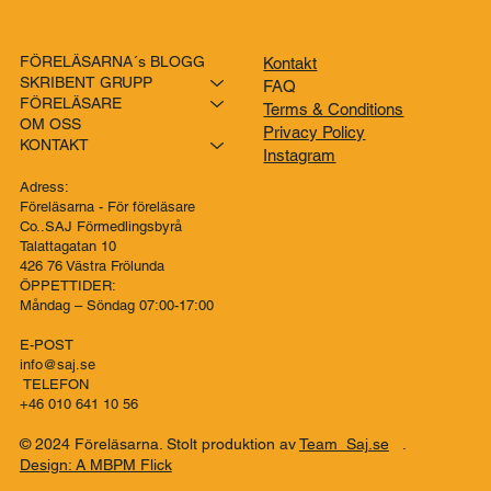
FÖRELÄSARNA´s BLOGG
Kontakt
SKRIBENT GRUPP
FAQ
FÖRELÄSARE
Terms & Conditions
OM OSS
Privacy Policy
KONTAKT
Instagram
Adress:
Föreläsarna - För föreläsare
Co..SAJ Förmedlingsbyrå
Talattagatan 10
426 76 Västra Frölunda
ÖPPETTIDER:
Måndag – Söndag 07:00-17:00
E-POST
info@saj.se
TELEFON
+46 010 641 10 56
© 2024 Föreläsarna. Stolt produktion av
Team Saj.se
.
Design: A MBPM Flick