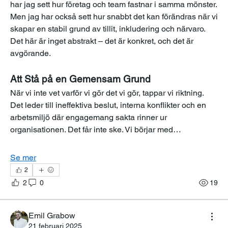
har jag sett hur företag och team fastnar i samma mönster. 
Men jag har också sett hur snabbt det kan förändras när vi 
skapar en stabil grund av tillit, inkludering och närvaro. 
Det här är inget abstrakt – det är konkret, och det är 
avgörande.
Att Stå på en Gemensam Grund
När vi inte vet varför vi gör det vi gör, tappar vi riktning. 
Det leder till ineffektiva beslut, interna konflikter och en 
arbetsmiljö där engagemang sakta rinner ur 
organisationen. Det får inte ske. Vi börjar med…
Se mer
2
2
0
19
Emil Grabow
21 februari 2025