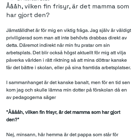
Åååh, vilken fin frisyr, är det mamma som
har gjort den?
Jämställdhet är för mig en viktig fråga. Jag själv är väldigt 
priviligierad som man att inte behövts drabbas direkt av 
detta. Däremot indirekt när min fru pratar om sin 
arbetsplats. Det blir också högst aktuellt för mig att vilja 
påverka världen i rätt riktning så att mina döttrar kanske 
får det bättre i skolan, eller på sina framtida arbetsplatser. 
I sammanhanget är det kanske banalt, men för en tid sen 
kom jag och skulle lämna min dotter på förskolan då en 
av pedagogerna säger 
"Ååååh, vilken fin frisyr, är det mamma som har gjort 
den?"
Nej, minsann, här hemma är det pappa som står för 