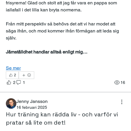
frisyrerna! Glad och stolt att jag får vara en pappa som 
iallafall i det lilla kan bryta normerna. 
Från mitt perspektiv så behövs det att vi har modet att 
säga ifrån, och mod kommer ifrån förmågan att leda sig 
själv. 
Jämställdhet handlar alltså enligt mig…
Se mer
2
2
1
16
Jenny Jansson
16 februari 2025
Hur träning kan rädda liv - och varför vi
pratar så lite om det!