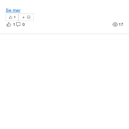
Se mer
1
1
0
17