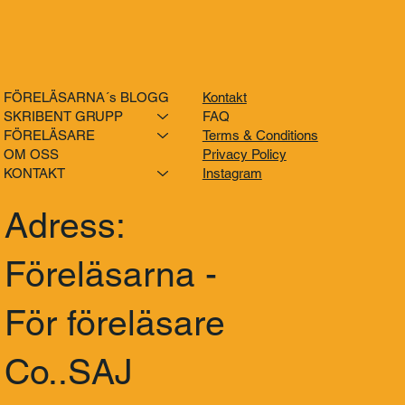
FÖRELÄSARNA´s BLOGG
Kontakt
SKRIBENT GRUPP
FAQ
FÖRELÄSARE
Terms & Conditions
OM OSS
Privacy Policy
KONTAKT
Instagram
Adress:
Föreläsarna -
För föreläsare
Co..SAJ