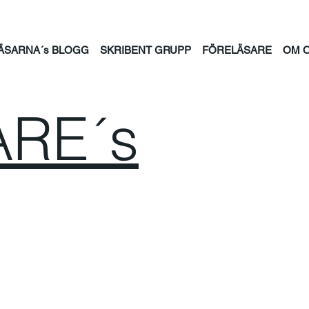
ÄSARNA´s BLOGG
SKRIBENT GRUPP
FÖRELÄSARE
OM 
RE´s