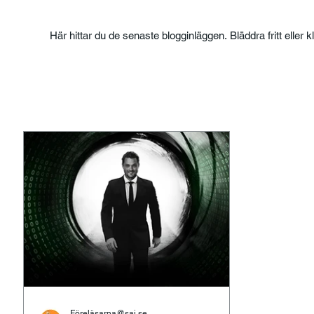
Här hittar du de senaste blogginläggen. Bläddra fritt eller k
Föreläsarna@saj.se