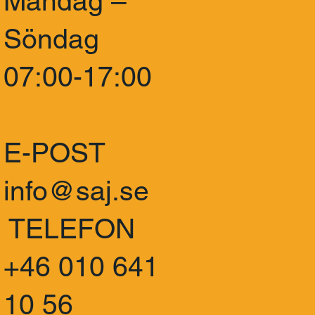
Måndag –
Söndag
07:00-17:00
E-POST
info@saj.se
TELEFON
+46 010 641
10 56