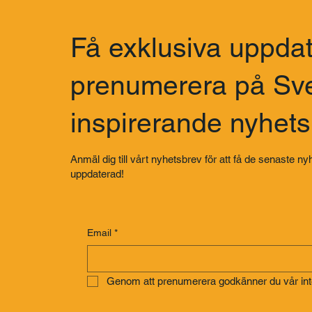
Få exklusiva uppdat
prenumerera på Sv
inspirerande nyhet
Anmäl dig till vårt nyhetsbrev för att få de senaste nyh
uppdaterad!
Email
*
Genom att prenumerera godkänner du vår inte