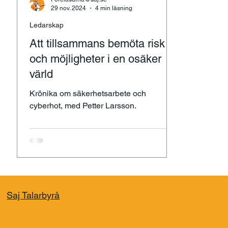
29 nov. 2024
4 min läsning
Ledarskap
Att tillsammans bemöta risk
och möjligheter i en osäker
värld
Krönika om säkerhetsarbete och
cyberhot, med Petter Larsson.
Saj Talarbyrå