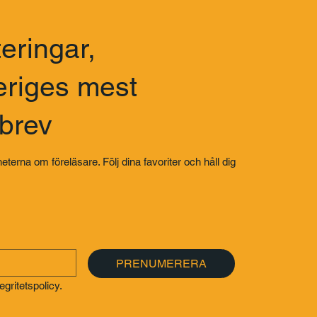
eringar,
eriges mest
sbrev
eterna om föreläsare. Följ dina favoriter och håll dig
PRENUMERERA
gritetspolicy.