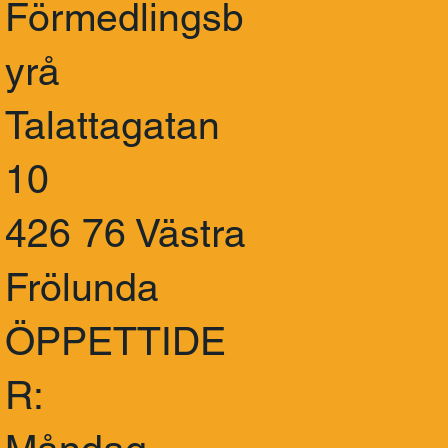
Förmedlingsb
yrå
Talattagatan
10
426 76 Västra
Frölunda
ÖPPETTIDE
R: