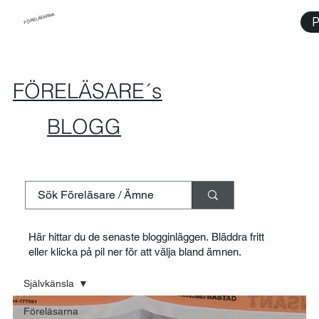
FÖRELÄSARNA
P
FÖRELÄSARE´s
BLOGG
Här hittar du de senaste blogginläggen. Bläddra fritt
eller klicka på pil ner för att välja bland ämnen.
Självkänsla
Föreläsarna