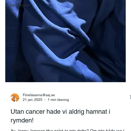
Sanningen
Föreläsarna@saj.se
21 jan. 2025
1 min läsning