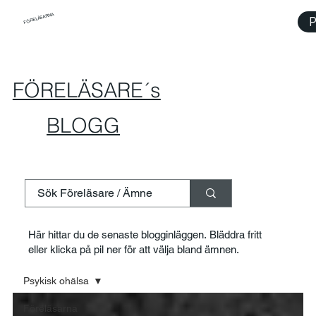
FÖRELÄSARNA
P
FÖRELÄSARE´s
BLOGG
Här hittar du de senaste blogginläggen. Bläddra fritt
eller klicka på pil ner för att välja bland ämnen.
Psykisk ohälsa
Föreläsarna