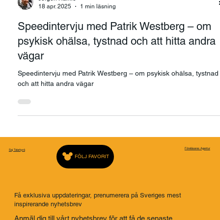
Jorgen Hamle
18 apr. 2025
1 min läsning
Speedintervju med Patrik Westberg – om
psykisk ohälsa, tystnad och att hitta andra
vägar
Speedintervju med Patrik Westberg – om psykisk ohälsa, tystnad
och att hitta andra vägar
Föreläsares Agentur
Saj Talarbyrå
FÖLJ FAVORIT
Få exklusiva uppdateringar, prenumerera på Sveriges mest