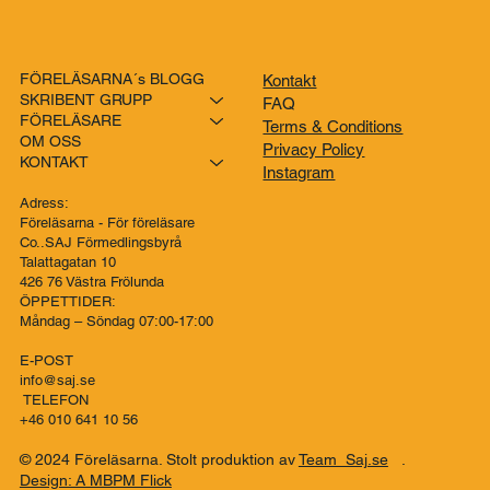
FÖRELÄSARNA´s BLOGG
Kontakt
SKRIBENT GRUPP
FAQ
FÖRELÄSARE
Terms & Conditions
OM OSS
Privacy Policy
KONTAKT
Instagram
Adress:
Föreläsarna - För föreläsare
Co..SAJ Förmedlingsbyrå
Talattagatan 10
426 76 Västra Frölunda
ÖPPETTIDER:
Måndag – Söndag 07:00-17:00
E-POST
info@saj.se
TELEFON
+46 010 641 10 56